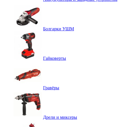
Болгарки УШМ
Гайковерты
Гравёры
Дрели и миксеры