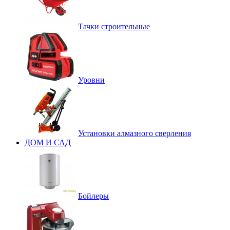
Тачки строительные
Уровни
Установки алмазного сверления
ДОМ И САД
Бойлеры