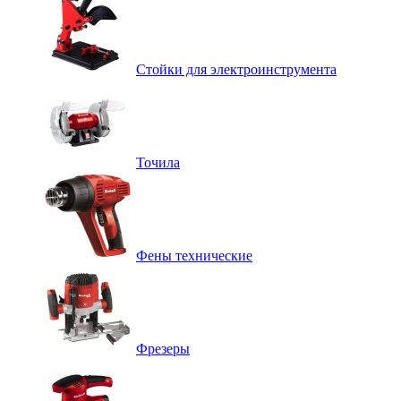
Стойки для электроинструмента
Точила
Фены технические
Фрезеры