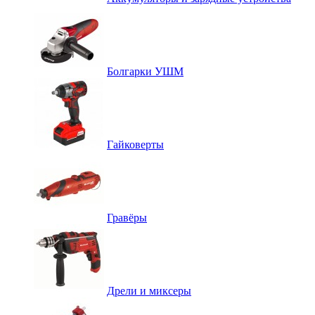
Болгарки УШМ
Гайковерты
Гравёры
Дрели и миксеры