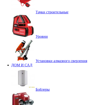
Тачки строительные
Уровни
Установки алмазного сверления
ДОМ И САД
Бойлеры