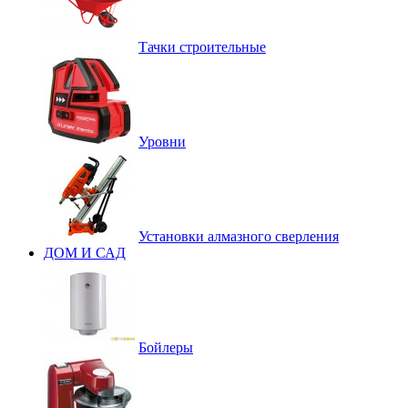
Тачки строительные
Уровни
Установки алмазного сверления
ДОМ И САД
Бойлеры