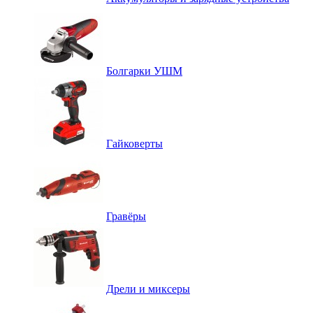
Болгарки УШМ
Гайковерты
Гравёры
Дрели и миксеры