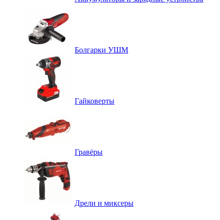
Болгарки УШМ
Гайковерты
Гравёры
Дрели и миксеры