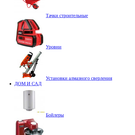
Тачки строительные
Уровни
Установки алмазного сверления
ДОМ И САД
Бойлеры