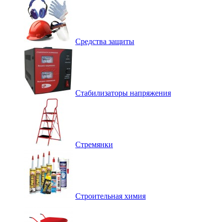
Средства защиты
Стабилизаторы напряжения
Стремянки
Строительная химия