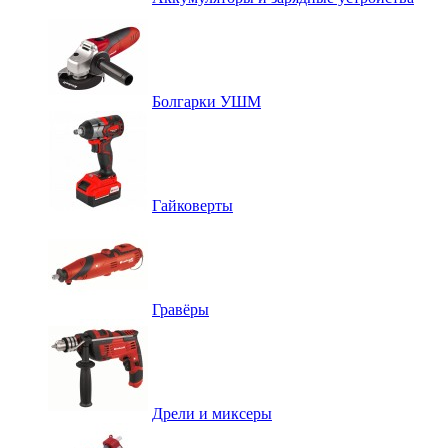
Болгарки УШМ
Гайковерты
Гравёры
Дрели и миксеры