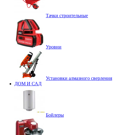
Тачки строительные
Уровни
Установки алмазного сверления
ДОМ И САД
Бойлеры