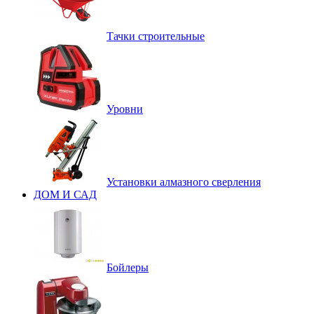
Тачки строительные
Уровни
Установки алмазного сверления
ДОМ И САД
Бойлеры