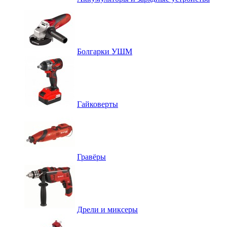
Болгарки УШМ
Гайковерты
Гравёры
Дрели и миксеры