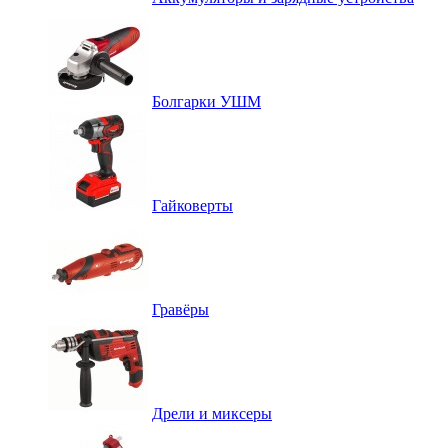
Болгарки УШМ
Гайковерты
Гравёры
Дрели и миксеры