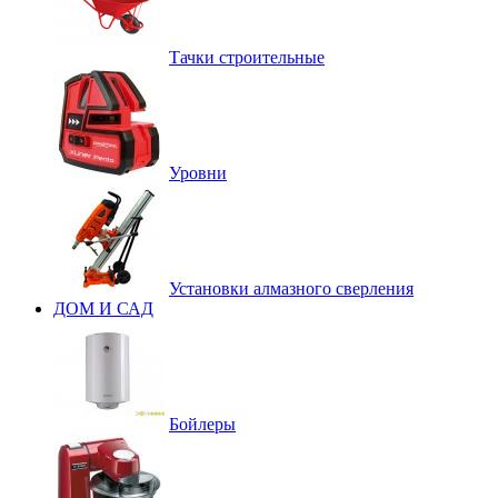
Тачки строительные
Уровни
Установки алмазного сверления
ДОМ И САД
Бойлеры