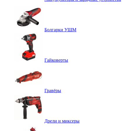
Болгарки УШМ
Гайковерты
Гравёры
Дрели и миксеры