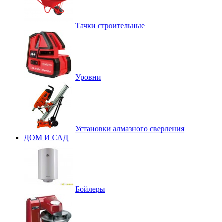
Тачки строительные
Уровни
Установки алмазного сверления
ДОМ И САД
Бойлеры