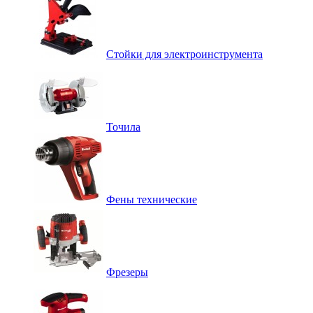
Стойки для электроинструмента
Точила
Фены технические
Фрезеры