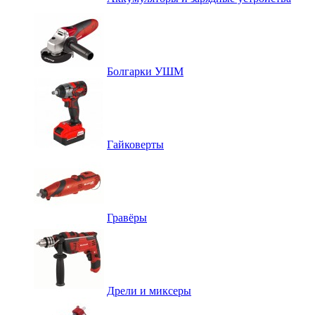
Болгарки УШМ
Гайковерты
Гравёры
Дрели и миксеры