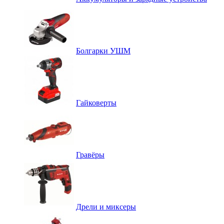
Болгарки УШМ
Гайковерты
Гравёры
Дрели и миксеры