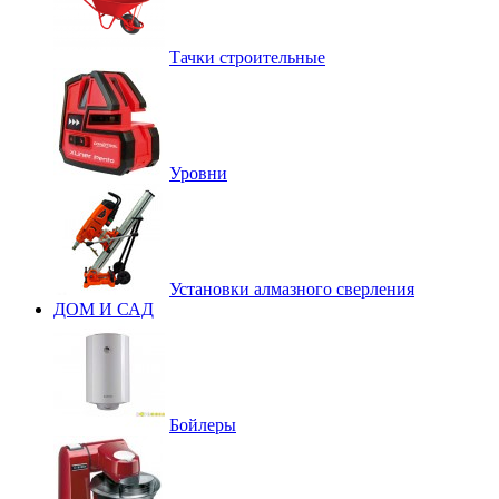
Тачки строительные
Уровни
Установки алмазного сверления
ДОМ И САД
Бойлеры