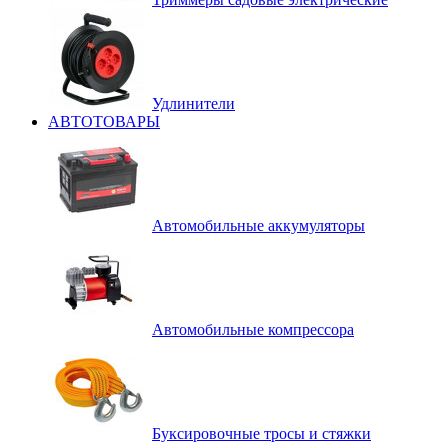
Удлинители
АВТОТОВАРЫ
Автомобильные аккумуляторы
Автомобильные компрессора
Буксировочные тросы и стяжки