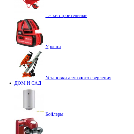
Тачки строительные
Уровни
Установки алмазного сверления
ДОМ И САД
Бойлеры