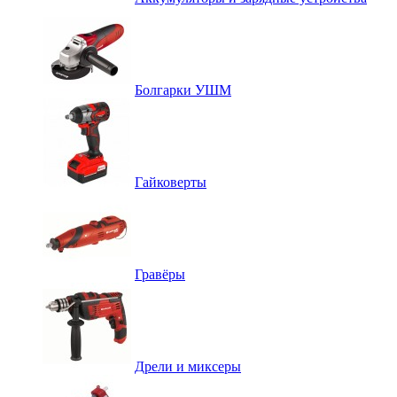
Болгарки УШМ
Гайковерты
Гравёры
Дрели и миксеры