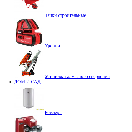
Тачки строительные
Уровни
Установки алмазного сверления
ДОМ И САД
Бойлеры