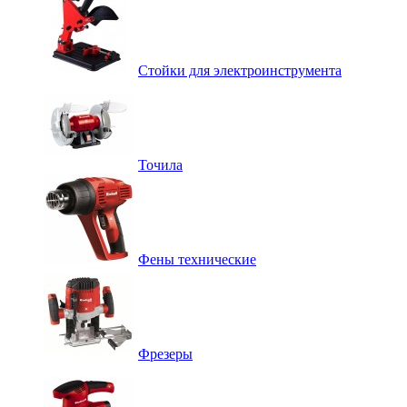
Стойки для электроинструмента
Точила
Фены технические
Фрезеры