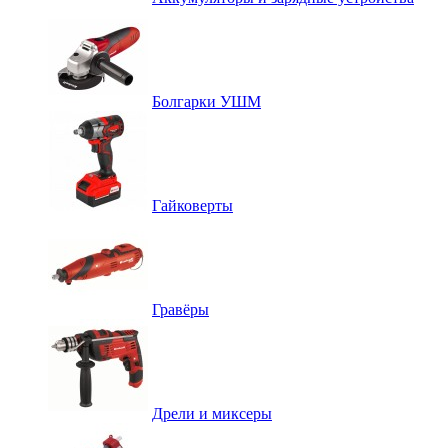
Болгарки УШМ
Гайковерты
Гравёры
Дрели и миксеры