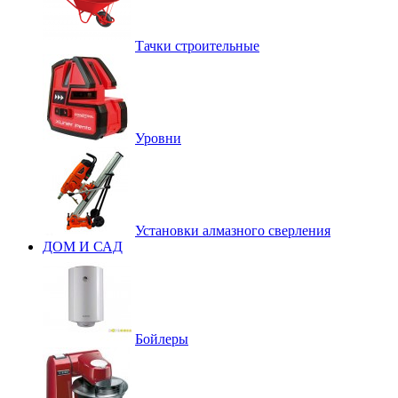
Тачки строительные
Уровни
Установки алмазного сверления
ДОМ И САД
Бойлеры