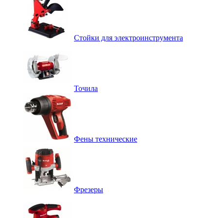
Стойки для электроинструмента
Точила
Фены технические
Фрезеры