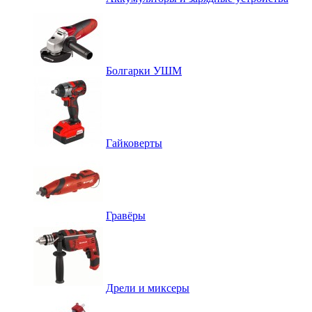
Болгарки УШМ
Гайковерты
Гравёры
Дрели и миксеры