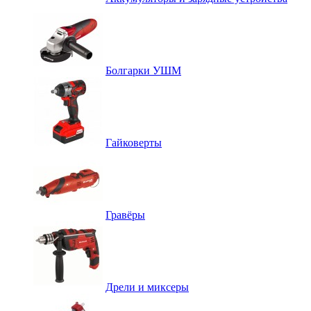
Болгарки УШМ
Гайковерты
Гравёры
Дрели и миксеры