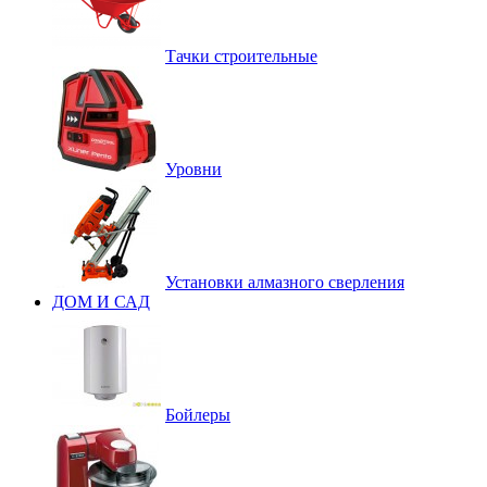
Тачки строительные
Уровни
Установки алмазного сверления
ДОМ И САД
Бойлеры