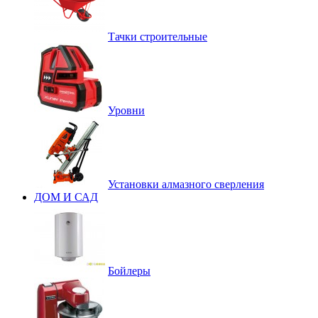
Тачки строительные
Уровни
Установки алмазного сверления
ДОМ И САД
Бойлеры