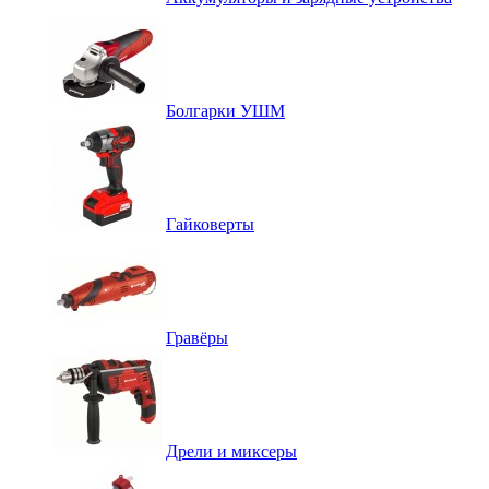
Болгарки УШМ
Гайковерты
Гравёры
Дрели и миксеры