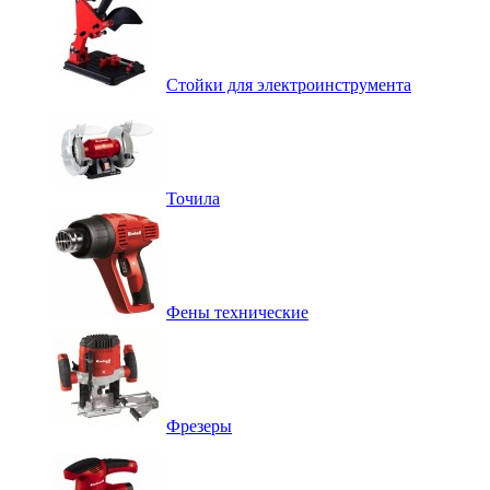
Стойки для электроинструмента
Точила
Фены технические
Фрезеры