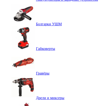
Болгарки УШМ
Гайковерты
Гравёры
Дрели и миксеры