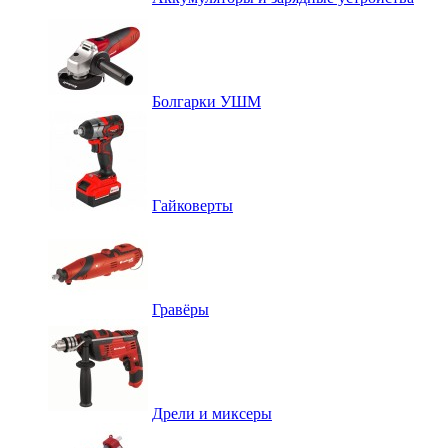
Болгарки УШМ
Гайковерты
Гравёры
Дрели и миксеры