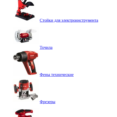
Стойки для электроинструмента
Точила
Фены технические
Фрезеры