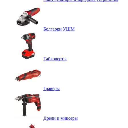
Болгарки УШМ
Гайковерты
Гравёры
Дрели и миксеры