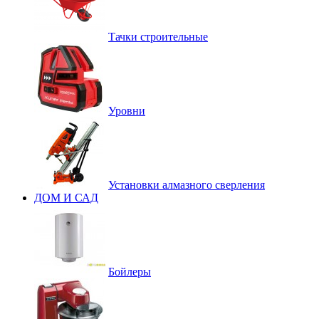
Тачки строительные
Уровни
Установки алмазного сверления
ДОМ И САД
Бойлеры