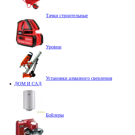
Тачки строительные
Уровни
Установки алмазного сверления
ДОМ И САД
Бойлеры