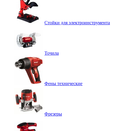
Стойки для электроинструмента
Точила
Фены технические
Фрезеры