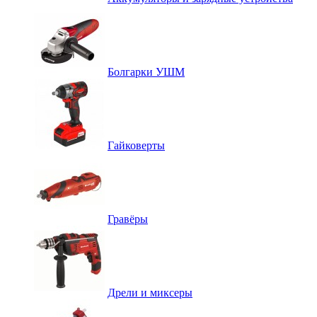
Болгарки УШМ
Гайковерты
Гравёры
Дрели и миксеры