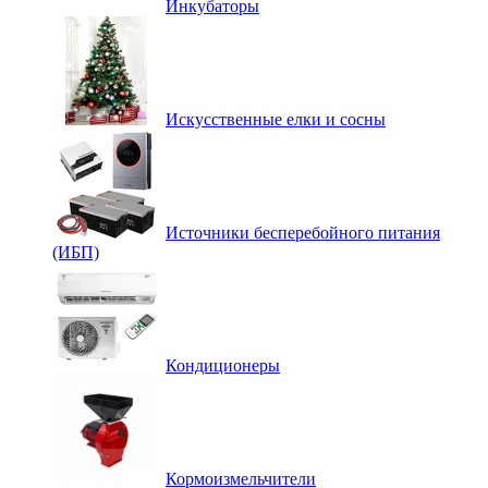
Инкубаторы
Искусственные елки и сосны
Источники бесперебойного питания
(ИБП)
Кондиционеры
Кормоизмельчители