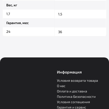
Вес, кг
1,7
1,5
Гарантия, мес
24
36
Информация
Условия возврата товара
О нас
Оплата и доставка
Политика Безопасности
Условия соглашения
Гарантия и сервис