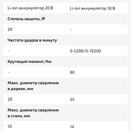
Li-ion аккумулятор 20 В
Li-ion аккумулятор 18 В
Степень защиты, IP
20
-
Частота ударов в минуту
-
0-5200/0-18200
Крутящий момент, Нм
-
60
Макс. диаметр сверления
в дереве, мм
20
35
Макс. диаметр сверления
в стали, мм
10
14