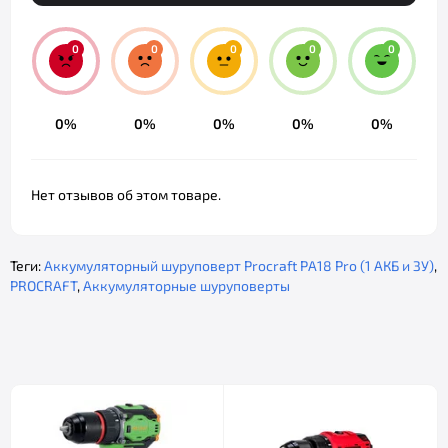
0
0
0
0
0
0%
0%
0%
0%
0%
Нет отзывов об этом товаре.
Теги:
Аккумуляторный шуруповерт Procraft PA18 Pro (1 АКБ и ЗУ)
,
PROCRAFT
,
Аккумуляторные шуруповерты