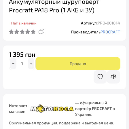
Аккумуляторный шуруповерт
Procraft PA18 Pro (1 АКБ и ЗУ)
Артикул:
PRO-001814
Нет в наличии
Производитель
PROCRAFT
1 395 грн
Продано
— официальный
Интернет-
партнёр PROCRAFT в
магазин
Украине.
Оригинальная продукция, поддержка и выгодная цена.