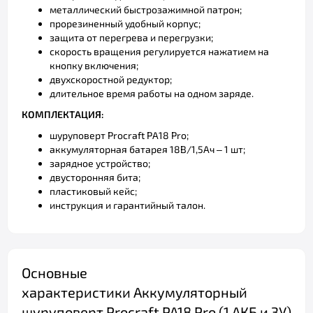
металлический быстрозажимной патрон;
прорезиненный удобный корпус;
защита от перегрева и перегрузки;
скорость вращения регулируется нажатием на
кнопку включения;
двухскоростной редуктор;
длительное время работы на одном заряде.
КОМПЛЕКТАЦИЯ:
шуруповерт
Procraft
РА18
Pro
;
аккумуляторная батарея 18В/1,5Ач – 1 шт;
зарядное устройство;
двусторонняя бита;
пластиковый кейс;
инструкция и гарантийный талон.
Основные
характеристики Аккумуляторный
шуруповерт Procraft PA18 Pro (1 АКБ и ЗУ)