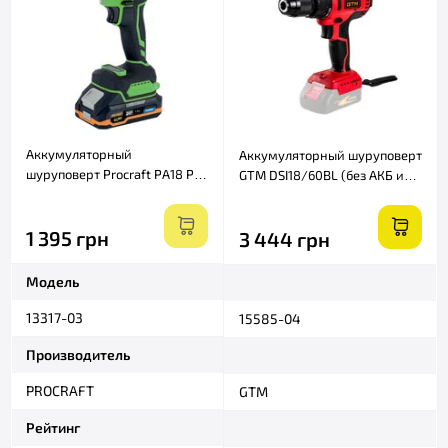
Аккумуляторный
Аккумуляторный шуруповерт
шуруповерт Procraft PA18 Pro
GTM DSI18/60BL (без АКБ и
(1 АКБ и ЗУ)
ЗУ)
1 395 грн
3 444 грн
Модель
13317-03
15585-04
Производитель
PROCRAFT
GTM
Рейтинг