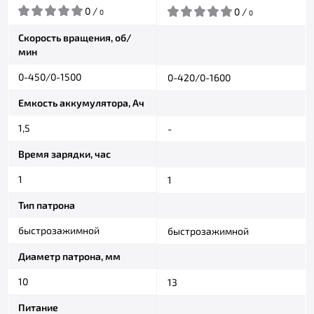
0 /
0 /
0
0
Скорость вращения, об/
мин
0-450/0-1500
0-420/0-1600
Емкость аккумулятора, Ач
1,5
-
Время зарядки, час
1
1
Тип патрона
быстрозажимной
быстрозажимной
Диаметр патрона, мм
10
13
Питание