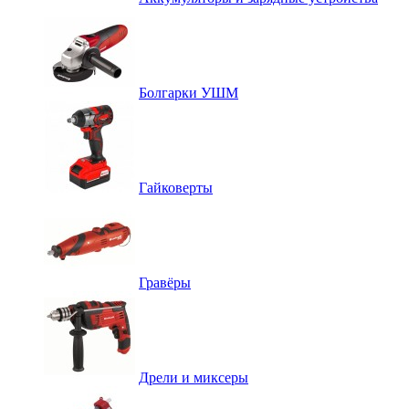
Болгарки УШМ
Гайковерты
Гравёры
Дрели и миксеры