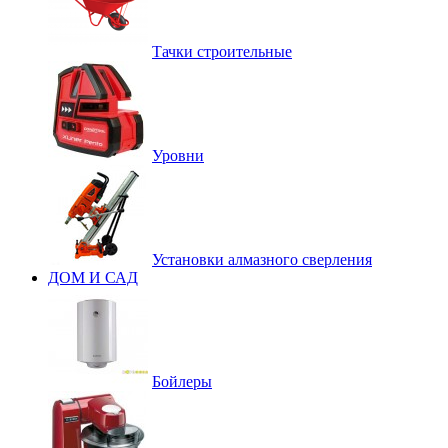
Тачки строительные
Уровни
Установки алмазного сверления
ДОМ И САД
Бойлеры