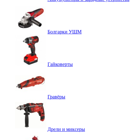
Болгарки УШМ
Гайковерты
Гравёры
Дрели и миксеры