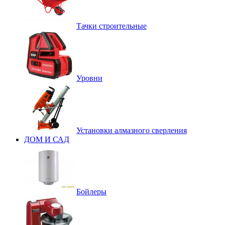
Тачки строительные
Уровни
Установки алмазного сверления
ДОМ И САД
Бойлеры