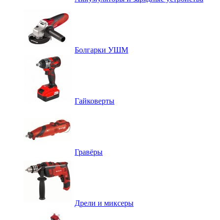
Болгарки УШМ
Гайковерты
Гравёры
Дрели и миксеры