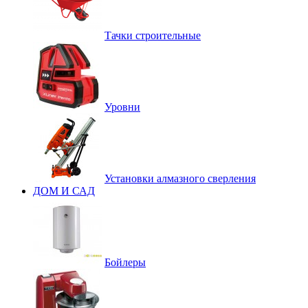
Тачки строительные
Уровни
Установки алмазного сверления
ДОМ И САД
Бойлеры