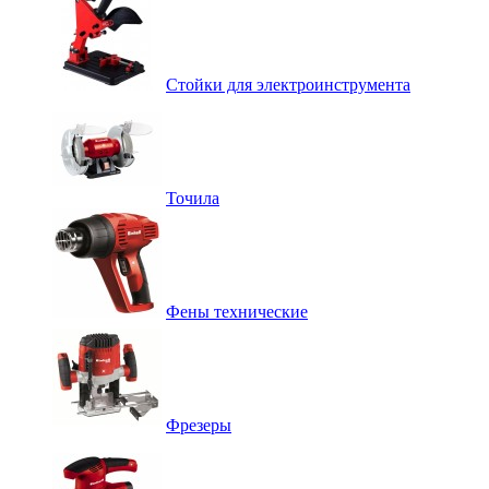
Стойки для электроинструмента
Точила
Фены технические
Фрезеры