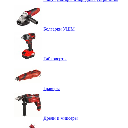
Болгарки УШМ
Гайковерты
Гравёры
Дрели и миксеры