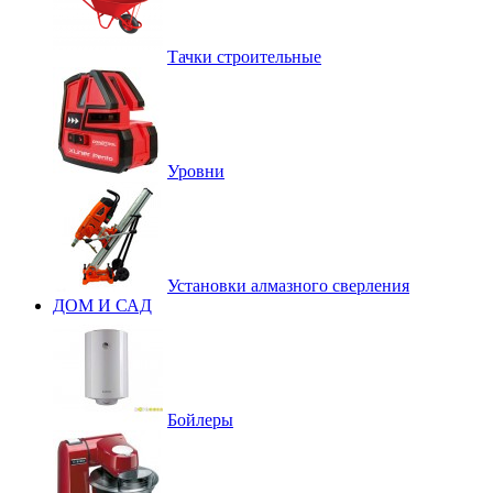
Тачки строительные
Уровни
Установки алмазного сверления
ДОМ И САД
Бойлеры