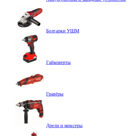
Болгарки УШМ
Гайковерты
Гравёры
Дрели и миксеры