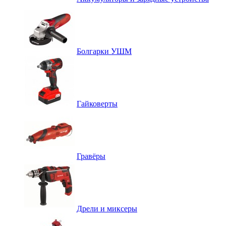
Болгарки УШМ
Гайковерты
Гравёры
Дрели и миксеры