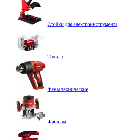
Стойки для электроинструмента
Точила
Фены технические
Фрезеры