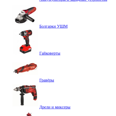
Болгарки УШМ
Гайковерты
Гравёры
Дрели и миксеры