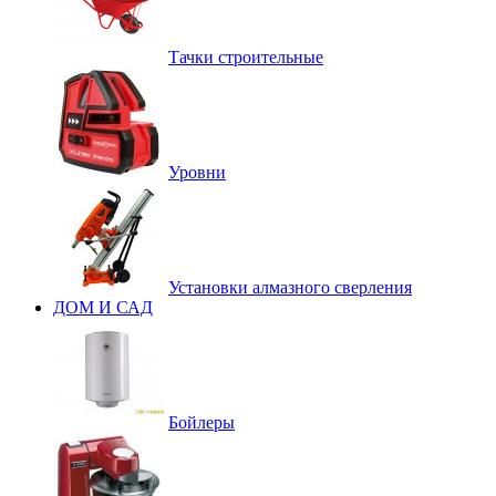
Тачки строительные
Уровни
Установки алмазного сверления
ДОМ И САД
Бойлеры