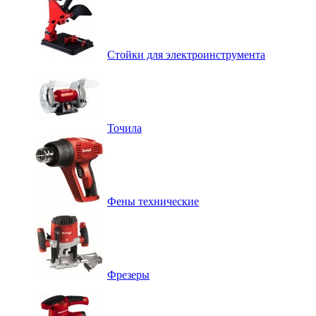
Стойки для электроинструмента
Точила
Фены технические
Фрезеры