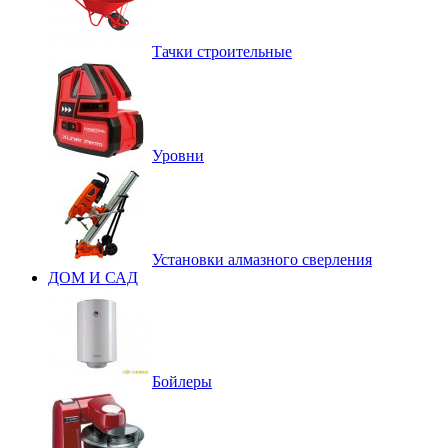
Тачки строительные
Уровни
Установки алмазного сверления
ДОМ И САД
Бойлеры