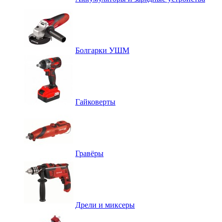
Болгарки УШМ
Гайковерты
Гравёры
Дрели и миксеры