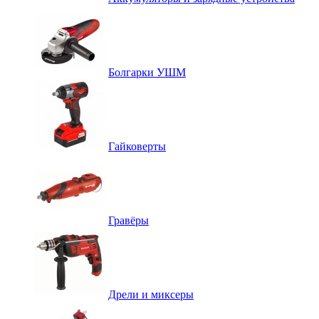
Болгарки УШМ
Гайковерты
Гравёры
Дрели и миксеры