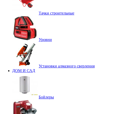
Тачки строительные
Уровни
Установки алмазного сверления
ДОМ И САД
Бойлеры