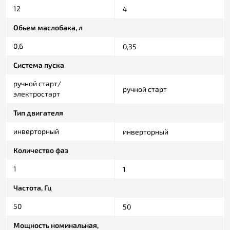
12
4
Обьем маслобака, л
0,6
0,35
Система пуска
ручной старт/
ручной старт
электростарт
Тип двигателя
инверторный
инверторный
Количество фаз
1
1
Частота, Гц
50
50
Мощность номинальная,