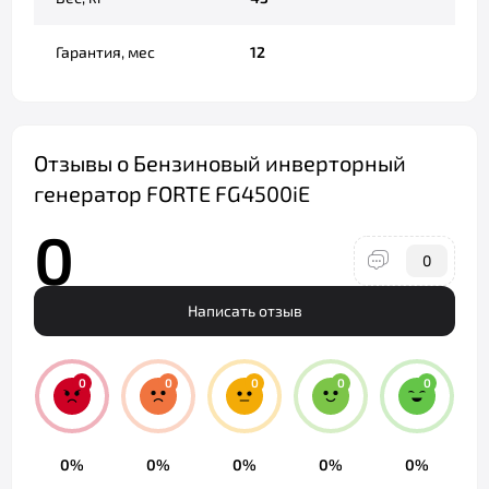
Гарантия, мес
12
Отзывы о Бензиновый инверторный
генератор FORTE FG4500iE
0
0
Написать отзыв
0
0
0
0
0
0%
0%
0%
0%
0%