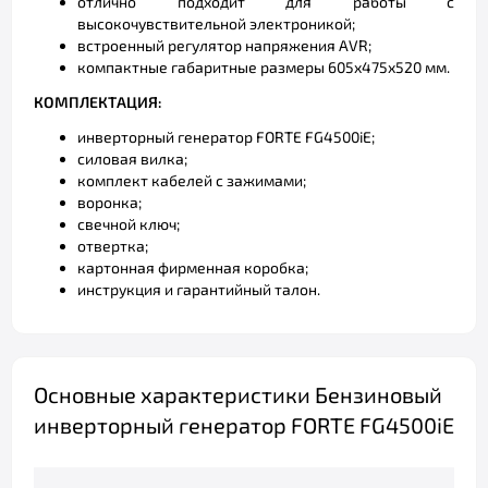
отлично подходит для работы с
высокочувствительной электроникой;
встроенный регулятор напряжения AVR;
компактные габаритные размеры 605х475х520 мм.
КОМПЛЕКТАЦИЯ:
инверторный генератор FORTE FG4500iE;
силовая вилка;
комплект кабелей с зажимами;
воронка;
свечной ключ;
отвертка;
картонная фирменная коробка;
инструкция и гарантийный талон.
Основные характеристики Бензиновый
инверторный генератор FORTE FG4500iE