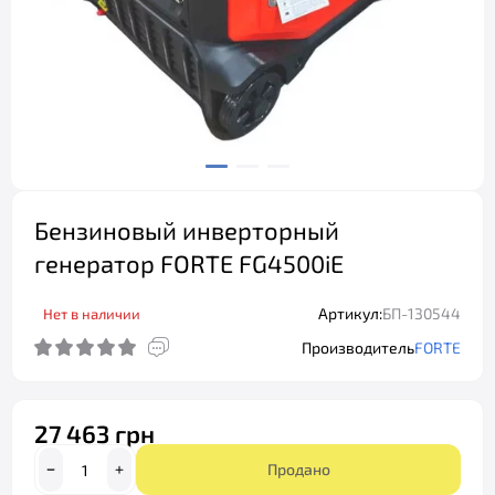
Бензиновый инверторный
генератор FORTE FG4500iE
Артикул:
БП-130544
Нет в наличии
Производитель
FORTE
27 463 грн
Продано