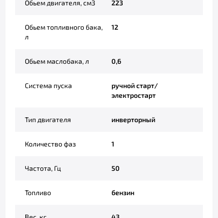
Обьем двигателя, см3
223
Обьем топливного бака,
12
л
Обьем маслобака, л
0,6
Система пуска
ручной старт/
электростарт
Тип двигателя
инверторный
Количество фаз
1
Частота, Гц
50
Топливо
бензин
Вес, кг
43