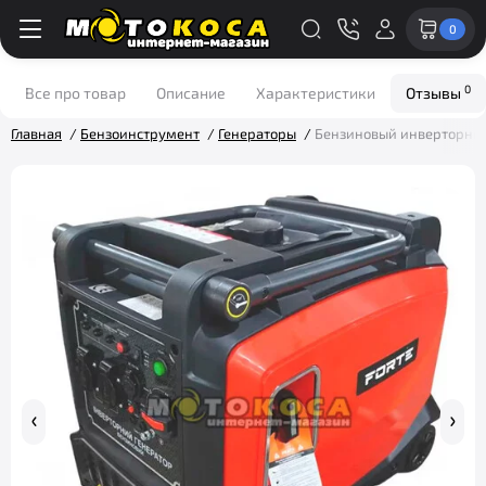
0
0
Все про товар
Описание
Характеристики
Отзывы
Главная
Бензоинструмент
Генераторы
Бензиновый инверторный