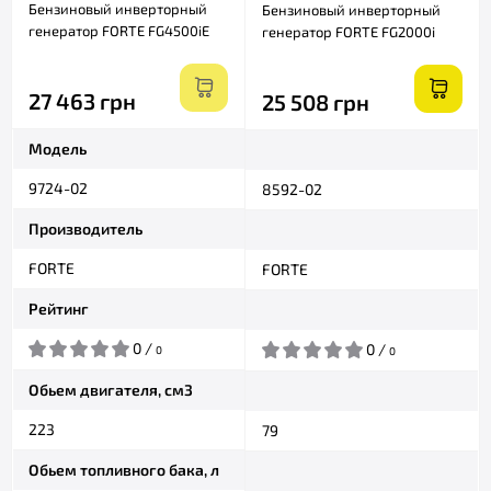
Бензиновый инверторный
Бензиновый инверторный
генератор FORTE FG4500iE
генератор FORTE FG2000i
27 463 грн
25 508 грн
Модель
9724-02
8592-02
Производитель
FORTE
FORTE
Рейтинг
0 /
0 /
0
0
Обьем двигателя, см3
223
79
Обьем топливного бака, л