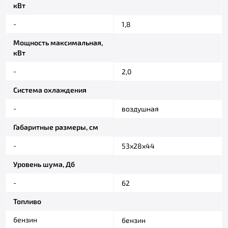
кВт
-
1,8
Мощность максимальная,
кВт
-
2,0
Система охлаждения
-
воздушная
Габаритные размеры, см
-
53х28х44
Уровень шума, Дб
-
62
Топливо
бензин
бензин