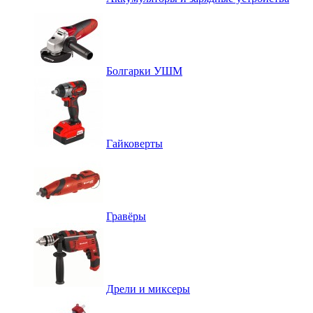
Болгарки УШМ
Гайковерты
Гравёры
Дрели и миксеры