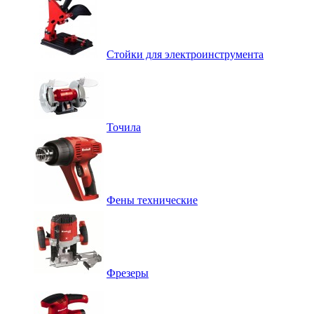
Стойки для электроинструмента
Точила
Фены технические
Фрезеры