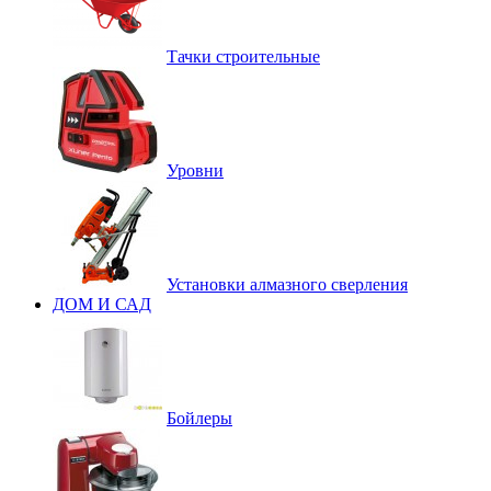
Тачки строительные
Уровни
Установки алмазного сверления
ДОМ И САД
Бойлеры