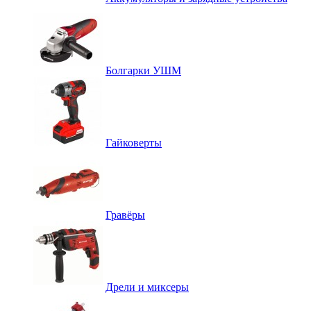
Болгарки УШМ
Гайковерты
Гравёры
Дрели и миксеры