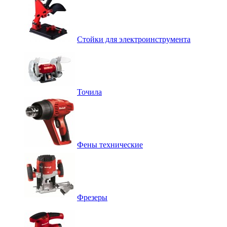
Стойки для электроинструмента
Точила
Фены технические
Фрезеры