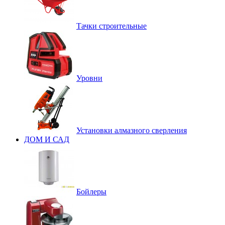
Тачки строительные
Уровни
Установки алмазного сверления
ДОМ И САД
Бойлеры