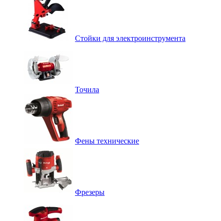
Стойки для электроинструмента
Точила
Фены технические
Фрезеры