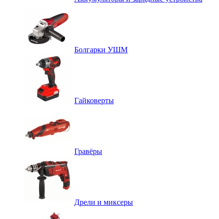
Болгарки УШМ
Гайковерты
Гравёры
Дрели и миксеры