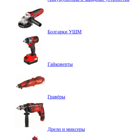
Болгарки УШМ
Гайковерты
Гравёры
Дрели и миксеры