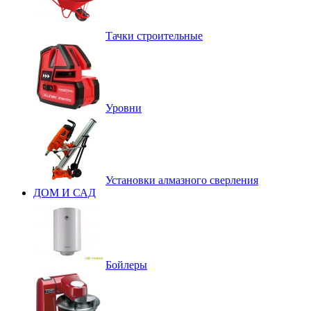
Тачки строительные
Уровни
Установки алмазного сверления
ДОМ И САД
Бойлеры