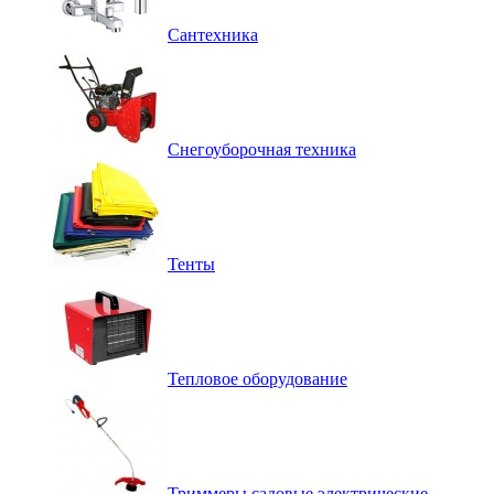
Сантехника
Снегоуборочная техника
Тенты
Тепловое оборудование
Триммеры садовые электрические