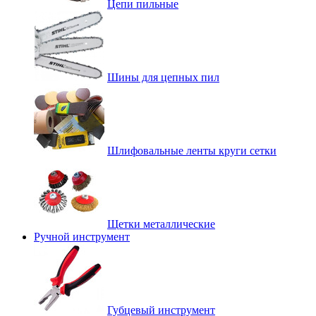
Цепи пильные
Шины для цепных пил
Шлифовальные ленты круги сетки
Щетки металлические
Ручной инструмент
Губцевый инструмент