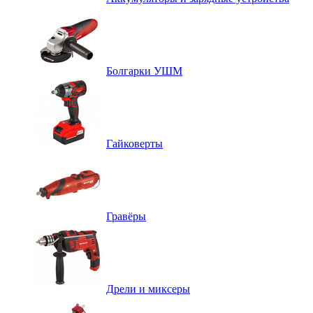
Болгарки УШМ
Гайковерты
Гравёры
Дрели и миксеры