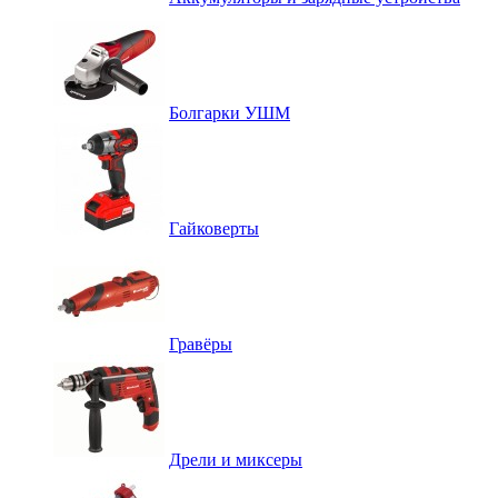
Болгарки УШМ
Гайковерты
Гравёры
Дрели и миксеры