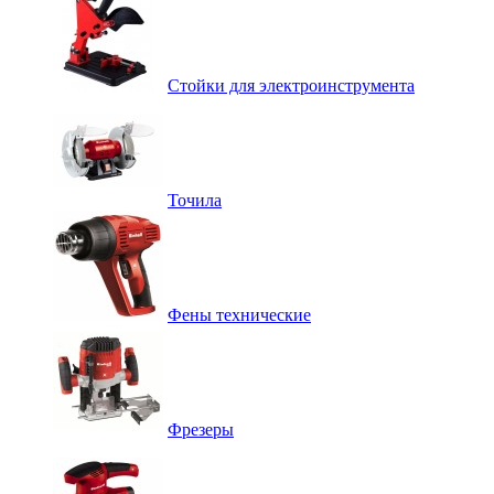
Стойки для электроинструмента
Точила
Фены технические
Фрезеры